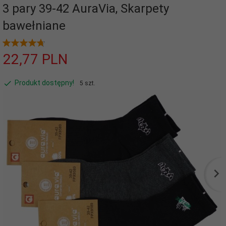
3 pary 39-42 AuraVia, Skarpety
bawełniane
22,
77
PLN
Produkt dostępny!
5 szt.