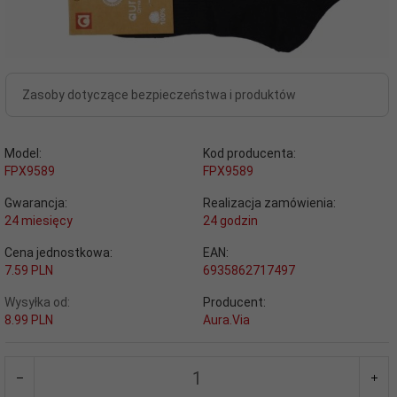
Zasoby dotyczące bezpieczeństwa i produktów
Model:
Kod producenta:
FPX9589
FPX9589
Gwarancja:
Realizacja zamówienia:
24 miesięcy
24 godzin
Cena jednostkowa:
EAN:
7.59 PLN
6935862717497
Wysyłka od:
Producent:
8.99 PLN
Aura.Via