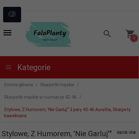
0
Kategorie
Strona główna
Skarpetki męskie
Skarpetki męskie w rozmiarze 42-46
Stylowe, Z Humorem, 'Nie Garluj'" 3 pary 43-46 AuraVia, Skarpety
bawełniane
Stylowe, Z Humorem, 'Nie Garluj'"