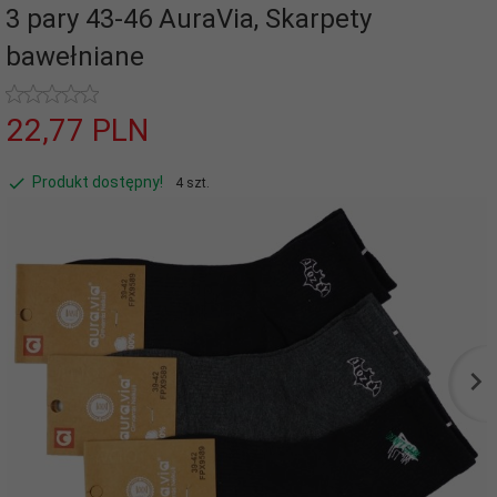
3 pary 43-46 AuraVia, Skarpety
bawełniane
22,
77
PLN
Produkt dostępny!
4 szt.