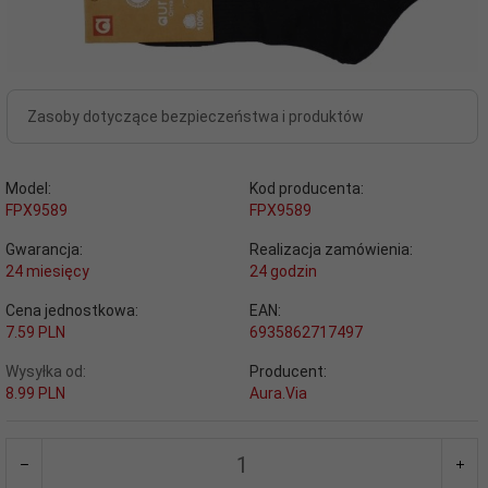
Zasoby dotyczące bezpieczeństwa i produktów
Model:
Kod producenta:
FPX9589
FPX9589
Gwarancja:
Realizacja zamówienia:
24 miesięcy
24 godzin
Cena jednostkowa:
EAN:
7.59 PLN
6935862717497
Wysyłka od:
Producent:
8.99 PLN
Aura.Via