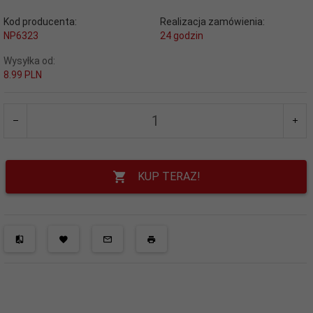
Kod producenta:
Realizacja zamówienia:
NP6323
24 godzin
Wysyłka od:
8.99 PLN
KUP TERAZ!