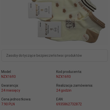
Zasoby dotyczące bezpieczeństwa i produktów
Model:
Kod producenta:
NZX1693
NZX1693
Gwarancja:
Realizacja zamówienia:
24 miesięcy
24 godzin
Cena jednostkowa:
EAN:
7.90 PLN
6935862732872