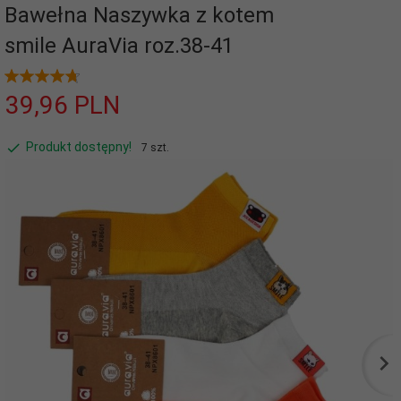
Bawełna Naszywka z kotem
smile AuraVia roz.38-41
39,
96
PLN
Produkt dostępny!
7 szt.