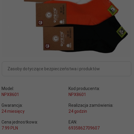
Zasoby dotyczące bezpieczeństwa i produktów
Model:
Kod producenta:
NPX8601
NPX8601
Gwarancja:
Realizacja zamówienia:
24 miesięcy
24 godzin
Cena jednostkowa:
EAN:
7.99 PLN
6935862709607