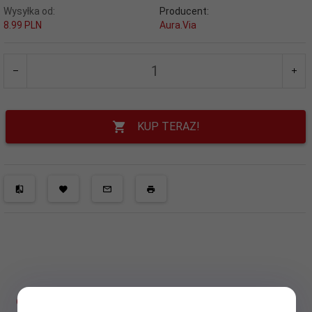
Wysyłka od:
Producent:
8.99 PLN
Aura.Via
KUP TERAZ!
OPIS PRODUKTU