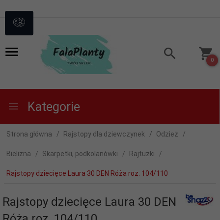
0
Kategorie
Strona główna
Rajstopy dla dziewczynek
Odzież
Bielizna
Skarpetki, podkolanówki
Rajtuzki
Rajstopy dziecięce Laura 30 DEN Róża roz. 104/110
Rajstopy dziecięce Laura 30 DEN
Róża roz. 104/110