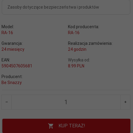
Zasoby dotyczące bezpieczeństwa i produktów
Model:
Kod producenta:
RA-16
RA-16
Gwarancja:
Realizacja zamówienia:
24 miesięcy
24 godzin
EAN:
Wysyłka od:
5904507605681
8.99 PLN
Producent:
Be Snazzy
KUP TERAZ!