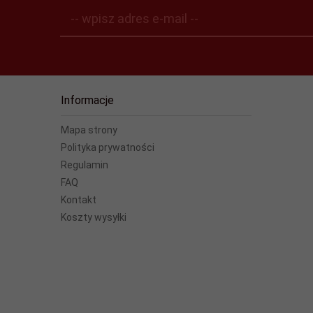
-- wpisz adres e-mail --
Informacje
Mapa strony
Polityka prywatności
Regulamin
FAQ
Kontakt
Koszty wysyłki