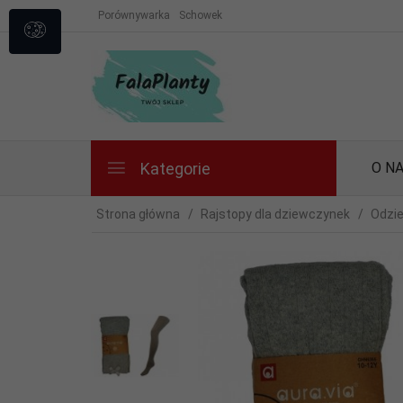
Porównywarka
Schowek
Kategorie
O N
Strona główna
Rajstopy dla dziewczynek
Odzi