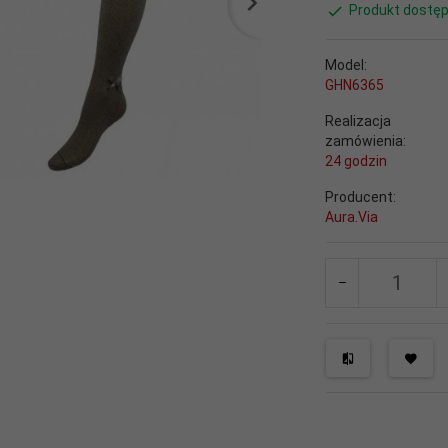
Produkt dostęp
Model:
GHN6365
Realizacja
zamówienia:
24 godzin
Producent:
Aura.Via