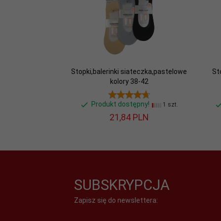
Stopki,balerinki siateczka,pastelowe
St
kolory 38-42
Produkt dostępny!
1 szt.
21,
84
PLN
SUBSKRYPCJA
Zapisz się do newslettera: