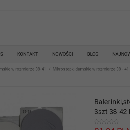
AS
KONTAKT
NOWOŚCI
BLOG
NAJNOW
mskie w rozmiarze 38-41
Mikrostopki damskie w rozmiarze 38 - 41
Balerinki,s
3szt 38-42