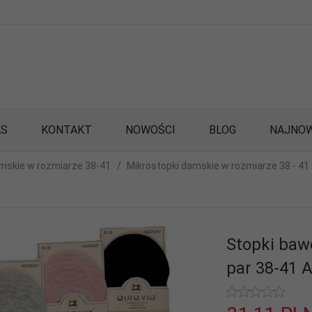
AS
KONTAKT
NOWOŚCI
BLOG
NAJNOW
mskie w rozmiarze 38-41
Mikrostopki damskie w rozmiarze 38 - 41
Stopki baw
par 38-41 A