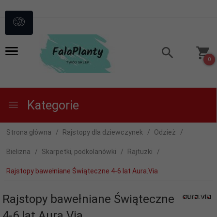
0
Kategorie
Strona główna
Rajstopy dla dziewczynek
Odzież
Bielizna
Skarpetki, podkolanówki
Rajtuzki
Rajstopy bawełniane Świąteczne 4-6 lat Aura.Via
Rajstopy bawełniane Świąteczne
4-6 lat Aura.Via