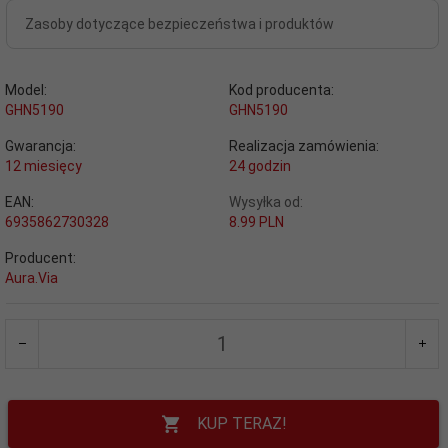
Zasoby dotyczące bezpieczeństwa i produktów
Model:
Kod producenta:
GHN5190
GHN5190
Gwarancja:
Realizacja zamówienia:
12 miesięcy
24 godzin
EAN:
Wysyłka od:
6935862730328
8.99 PLN
Producent:
Aura.Via
KUP TERAZ!