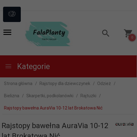
0
Kategorie
Strona główna
Rajstopy dla dziewczynek
Odzież
Bielizna
Skarpetki, podkolanówki
Rajtuzki
Rajstopy bawełna AuraVia 10-12 lat Brokatowa Nić
Rajstopy bawełna AuraVia 10-12
lat Brokatowa Nić