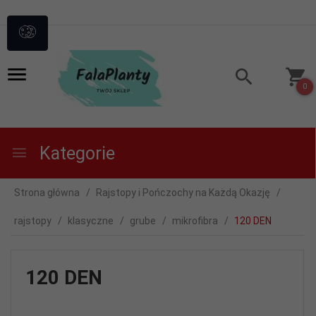
0
Kategorie
Strona główna
Rajstopy i Pończochy na Każdą Okazję
rajstopy
klasyczne
grube
mikrofibra
120 DEN
120 DEN