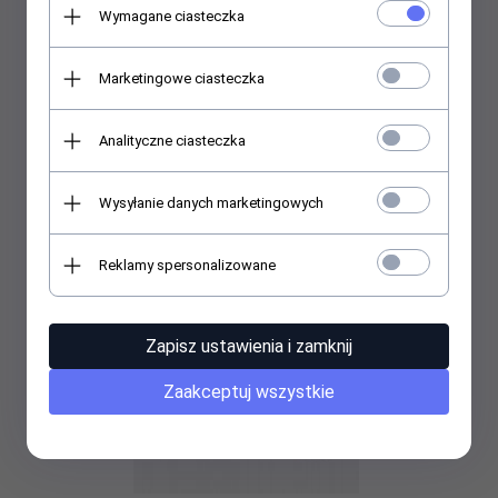
Rajstopy Conte 150 DEN LYCRA® – ciepło i wygoda w jednym
Wymagane ciasteczka
Marketingowe ciasteczka
44,
98
PLN
Analityczne ciasteczka
Wysyłanie danych marketingowych
Reklamy spersonalizowane
Zapisz ustawienia i zamknij
Zaakceptuj wszystkie