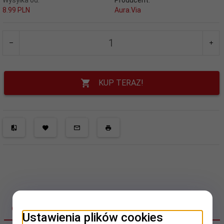
Wysyłka od:
Producent:
8.99 PLN
Aura.Via
KUP TERAZ!
OPIS PRODUKTU
Ustawienia plików cookies