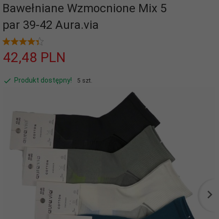
Bawełniane Wzmocnione Mix 5
par 39-42 Aura.via
42,
48
PLN
Produkt dostępny!
5 szt.