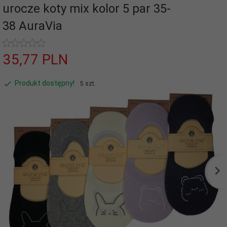
urocze koty mix kolor 5 par 35-
38 AuraVia
35,
77
PLN
Produkt dostępny!
5 szt.