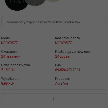
Zasoby dotyczące bezpieczeństwa i produktów
Model:
Kod producenta:
NDDX9577
NDDX9577
Gwarancja:
Realizacja zamówienia:
24 miesięcy
24 godzin
Cena jednostkowa:
EAN:
7.15 PLN
6935862717381
Wysyłka od:
Producent:
8.99 PLN
Aura.Via