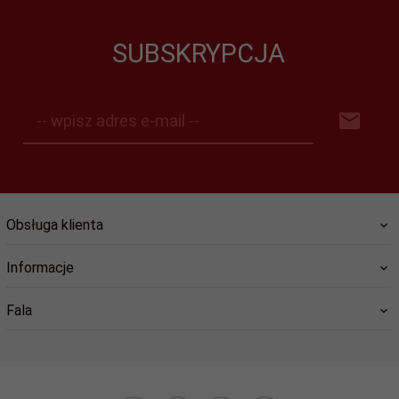
SUBSKRYPCJA
-- wpisz adres e-mail --
Obsługa klienta
Informacje
Fala