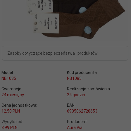
Zasoby dotyczące bezpieczeństwa i produktów
Model:
Kod producenta:
NB1085
NB1085
Gwarancja:
Realizacja zamówienia:
24 miesięcy
24 godzin
Cena jednostkowa:
EAN:
12.50 PLN
6935862728653
Wysyłka od:
Producent:
8.99 PLN
Aura.Via