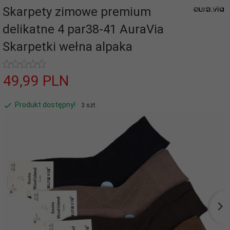
Skarpety zimowe premium
delikatne 4 par38-41 AuraVia
Skarpetki wełna alpaka
49,
99
PLN
Produkt dostępny!
3 szt.