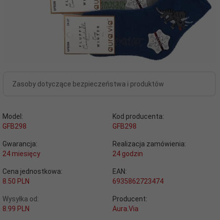
Zasoby dotyczące bezpieczeństwa i produktów
Model:
Kod producenta:
GFB298
GFB298
Gwarancja:
Realizacja zamówienia:
24 miesięcy
24 godzin
Cena jednostkowa:
EAN:
8.50 PLN
6935862723474
Wysyłka od:
Producent:
8.99 PLN
Aura.Via