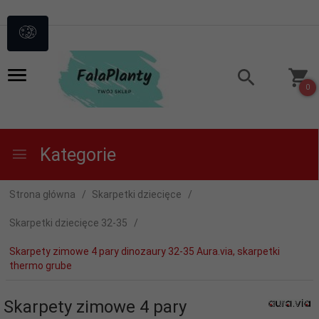
0
Kategorie
Strona główna
Skarpetki dziecięce
Skarpetki dziecięce 32-35
Skarpety zimowe 4 pary dinozaury 32-35 Aura.via, skarpetki
thermo grube
Skarpety zimowe 4 pary