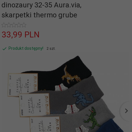
dinozaury 32-35 Aura.via,
skarpetki thermo grube
33,
99
PLN
Produkt dostępny!
2 szt.