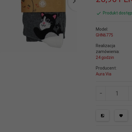
Produkt dostęp
Model:
GHN6775
Realizacja
zamówienia:
24 godzin
Producent:
Aura.Via