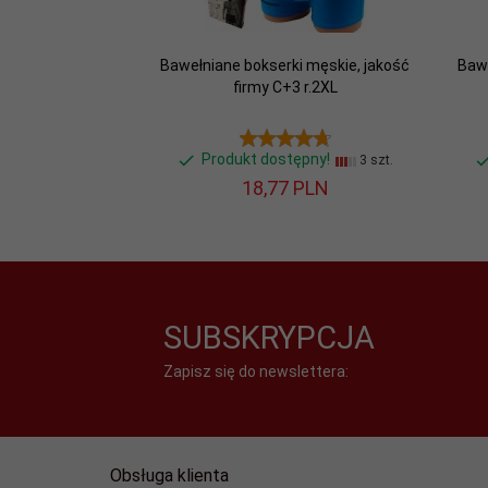
Bawełniane bokserki męskie, jakość
Bawe
firmy C+3 r.2XL
Produkt dostępny!
3 szt.
18,
77
PLN
SUBSKRYPCJA
Zapisz się do newslettera:
Obsługa klienta