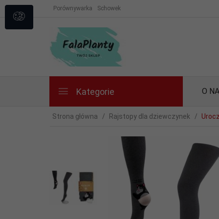
Porównywarka
Schowek
Kategorie
O N
Strona główna
Rajstopy dla dziewczynek
Urocz