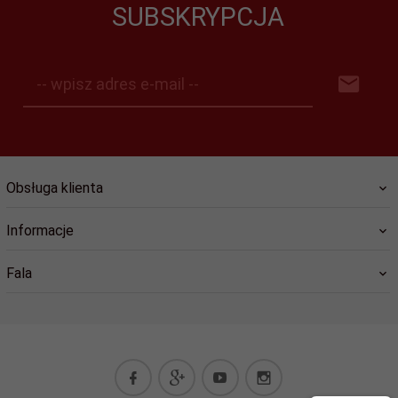
SUBSKRYPCJA
-- wpisz adres e-mail --
Obsługa klienta
Informacje
Fala