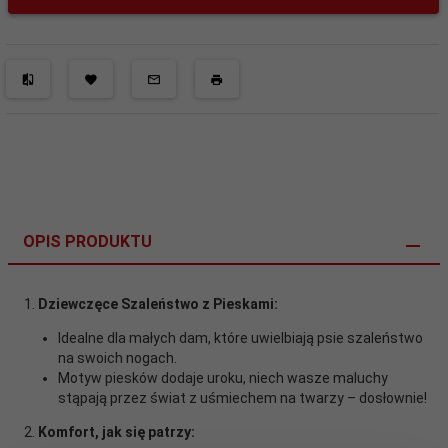
OPIS PRODUKTU
Dziewczęce Szaleństwo z Pieskami:
Idealne dla małych dam, które uwielbiają psie szaleństwo
na swoich nogach.
Motyw piesków dodaje uroku, niech wasze maluchy
stąpają przez świat z uśmiechem na twarzy – dosłownie!
Komfort, jak się patrzy: