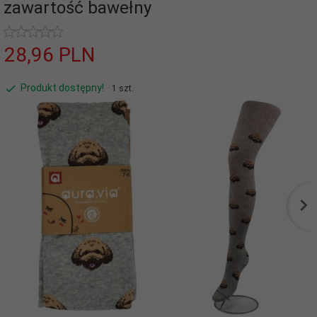
zawartość bawełny
28,
96
PLN
Produkt dostępny!
1 szt.