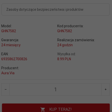
Zasoby dotyczące bezpieczeństwa i produktów
Model:
Kod producenta:
GHN7582
GHN7582
Gwarancja:
Realizacja zamówienia:
24 miesięcy
24 godzin
EAN:
Wysyłka od:
6935862700826
8.99 PLN
Producent:
Aura.Via
KUP TERAZ!