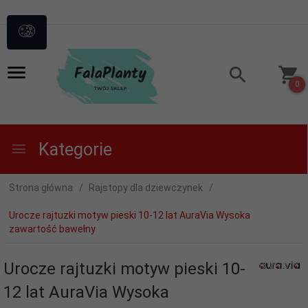
0
Kategorie
Strona główna
Rajstopy dla dziewczynek
Urocze rajtuzki motyw pieski 10-12 lat AuraVia Wysoka
zawartość bawełny
Urocze rajtuzki motyw pieski 10-
12 lat AuraVia Wysoka