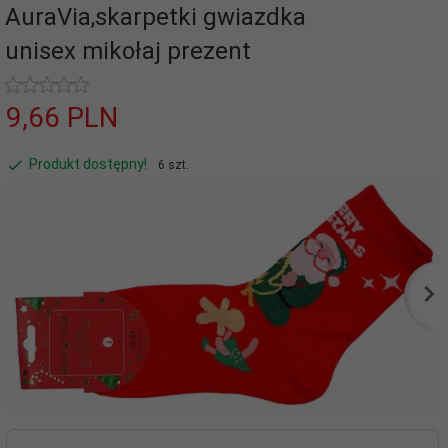
AuraVia,skarpetki gwiazdka
unisex mikołaj prezent
9,
66
PLN
Produkt dostępny!
6 szt.