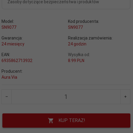
Zasoby dotyczące bezpieczeństwa i produktów
Model:
Kod producenta:
SN9077
SN9077
Gwarancja:
Realizacja zamówienia:
24 miesięcy
24 godzin
EAN:
Wysyłka od:
6935862713932
8.99 PLN
Producent:
Aura.Via
KUP TERAZ!