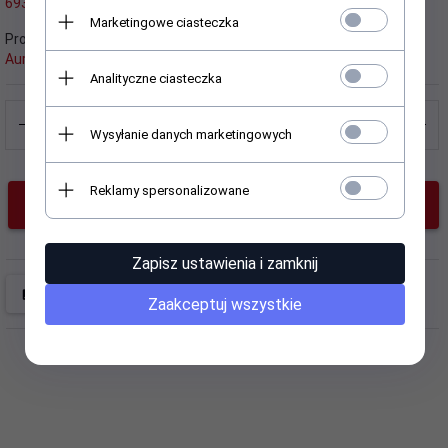
6935862713901
8.99 PLN
Marketingowe ciasteczka
Producent:
Aura.Via
Analityczne ciasteczka
Wysyłanie danych marketingowych
Reklamy spersonalizowane
KUP TERAZ!
Zapisz ustawienia i zamknij
Zaakceptuj wszystkie