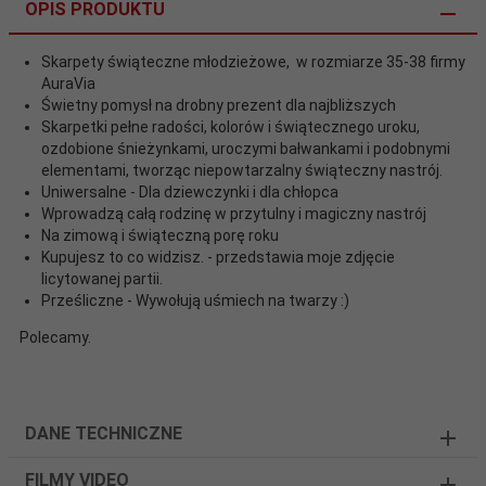
OPIS PRODUKTU
Skarpety świąteczne młodzieżowe, w rozmiarze 35-38 firmy
AuraVia
Świetny pomysł na drobny prezent dla najbliższych
Skarpetki pełne radości, kolorów i świątecznego uroku,
ozdobione śnieżynkami, uroczymi bałwankami i podobnymi
elementami, tworząc niepowtarzalny świąteczny nastrój.
Uniwersalne - Dla dziewczynki i dla chłopca
Wprowadzą całą rodzinę w przytulny i magiczny nastrój
Na zimową i świąteczną porę roku
Kupujesz to co widzisz. - przedstawia moje zdjęcie
licytowanej partii.
Prześliczne - Wywołują uśmiech na twarzy :)
Polecamy.
DANE TECHNICZNE
FILMY VIDEO