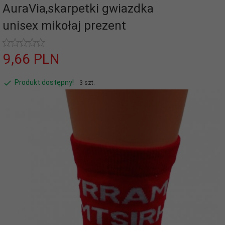
AuraVia,skarpetki gwiazdka
unisex mikołaj prezent
9,
66
PLN
Produkt dostępny!
3 szt.