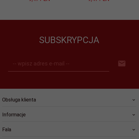
SUBSKRYPCJA
-- wpisz adres e-mail --
Obsługa klienta
Informacje
Fala