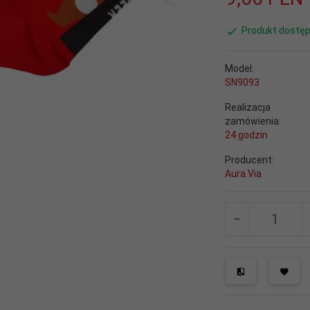
Produkt dostęp
Model:
SN9093
Realizacja
zamówienia:
24 godzin
Producent:
Aura.Via