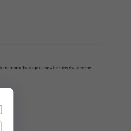
 elementami, tworząc niepowtarzalny świąteczny