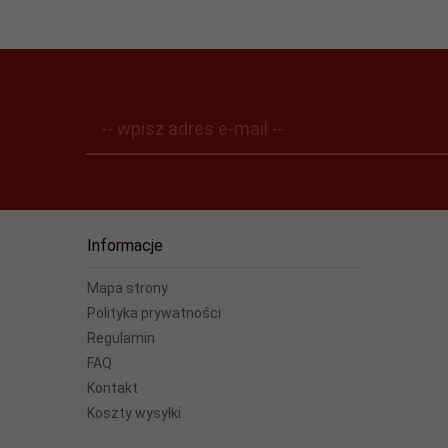
-- wpisz adres e-mail --
Informacje
Mapa strony
Polityka prywatności
Regulamin
FAQ
Kontakt
Koszty wysyłki