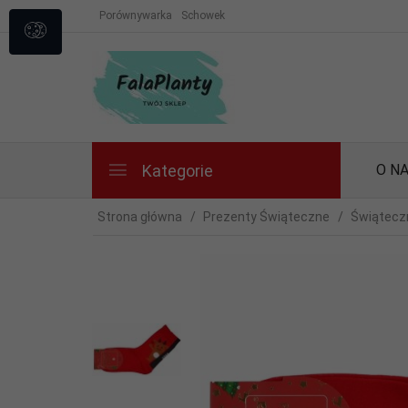
Porównywarka
Schowek
Kategorie
O N
Strona główna
Prezenty Świąteczne
Świąteczn