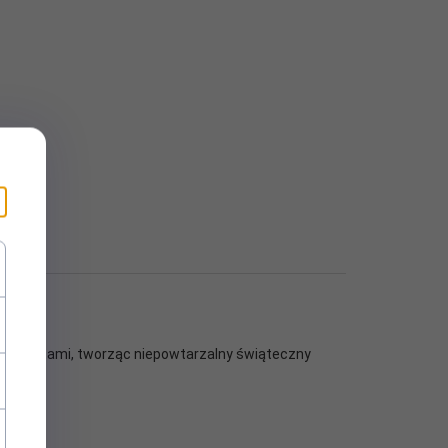
 elementami, tworząc niepowtarzalny świąteczny