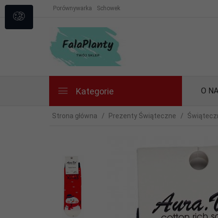
Porównywarka
Schowek
Kategorie
O N
Strona główna
Prezenty Świąteczne
Świąteczn