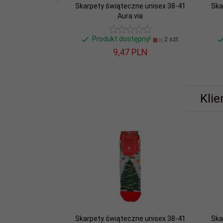
Skarpety świąteczne unisex 38-41
Ska
Aura.via
Produkt dostępny!
2 szt.
9,
47
PLN
Klie
Skarpety świąteczne unisex 38-41
Ska