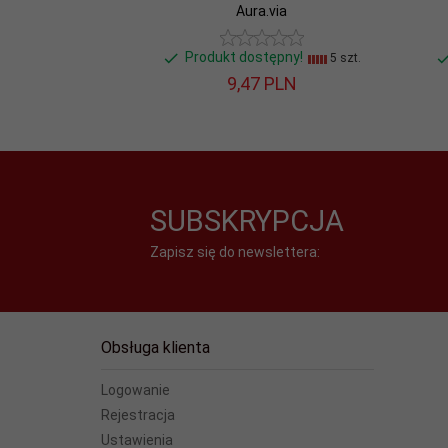
Aura.via
Produkt dostępny!
5 szt.
9,
47
PLN
SUBSKRYPCJA
Zapisz się do newslettera:
Obsługa klienta
Logowanie
Rejestracja
Ustawienia