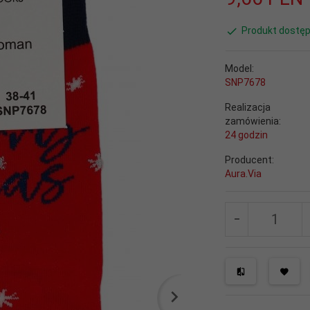
Produkt dostęp
Model:
SNP7678
Realizacja
zamówienia:
24 godzin
Producent:
Aura.Via