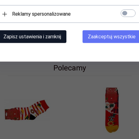
wanej partii
Reklamy spersonalizowane
Zapisz ustawienia i zamknij
Zaakceptuj wszystkie
Polecamy
lastan