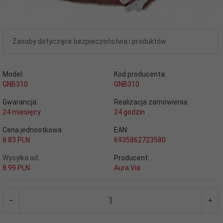
Zasoby dotyczące bezpieczeństwa i produktów
Model:
Kod producenta:
GNB310
GNB310
Gwarancja:
Realizacja zamówienia:
24 miesięcy
24 godzin
Cena jednostkowa:
EAN:
8.83 PLN
6935862723580
Wysyłka od:
Producent:
8.99 PLN
Aura.Via