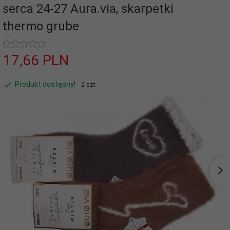
serca 24-27 Aura.via, skarpetki
thermo grube
17,
66
PLN
Produkt dostępny!
2 szt.