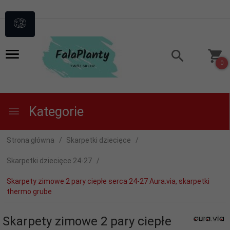
0
Kategorie
Strona główna
Skarpetki dziecięce
Skarpetki dziecięce 24-27
Skarpety zimowe 2 pary ciepłe serca 24-27 Aura.via, skarpetki
thermo grube
Skarpety zimowe 2 pary ciepłe