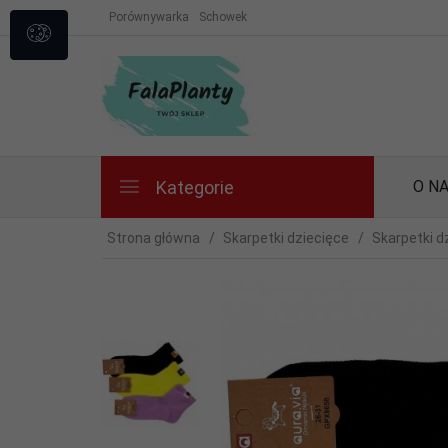
Porównywarka
Schowek
Kategorie
O N
Strona główna
Skarpetki dziecięce
Skarpetki d