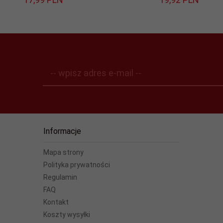
-- wpisz adres e-mail --
Informacje
Mapa strony
Polityka prywatności
Regulamin
FAQ
Kontakt
Koszty wysyłki