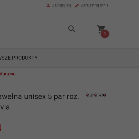
Zaloguj się
Zarejestruj mnie
0
SZE PRODUKTY
Aura.via
wełna unisex 5 par roz.
via
N