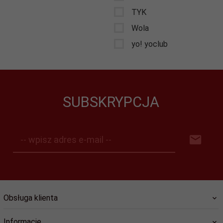
TYK
Wola
yo! yoclub
SUBSKRYPCJA
-- wpisz adres e-mail --
Obsługa klienta
Informacje