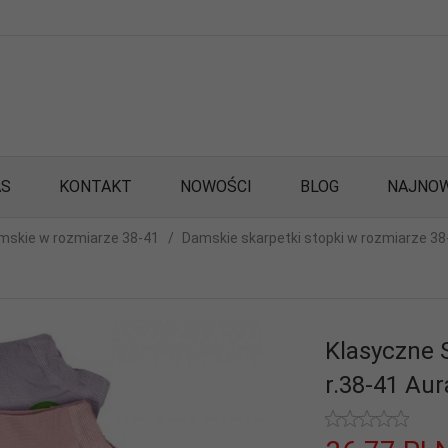
AS
KONTAKT
NOWOŚCI
BLOG
NAJNOW
mskie w rozmiarze 38-41
Damskie skarpetki stopki w rozmiarze 38
Klasyczne 
r.38-41 Aur