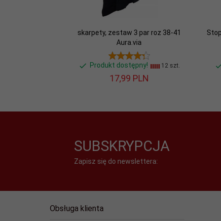
skarpety, zestaw 3 par roz 38-41
Stop
Aura.via
Produkt dostępny!
12 szt.
17,
99
PLN
SUBSKRYPCJA
Zapisz się do newslettera:
Obsługa klienta