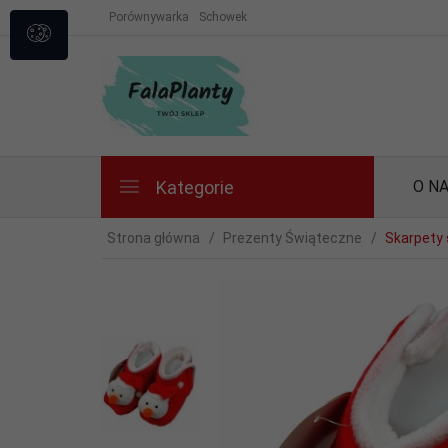
Porównywarka
Schowek
Kategorie
O N
Strona główna
Prezenty Świąteczne
Skarpety 