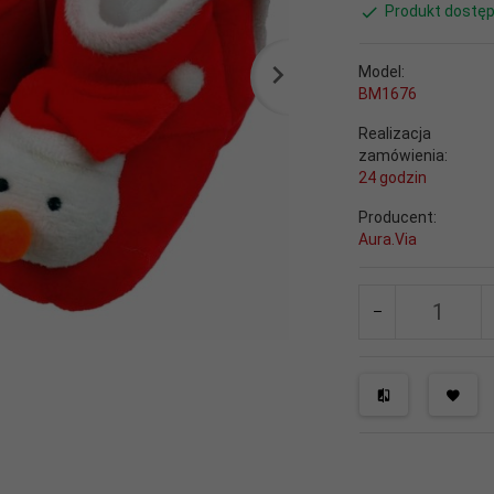
Produkt dostęp
Model:
BM1676
Realizacja
zamówienia:
24 godzin
Producent:
Aura.Via