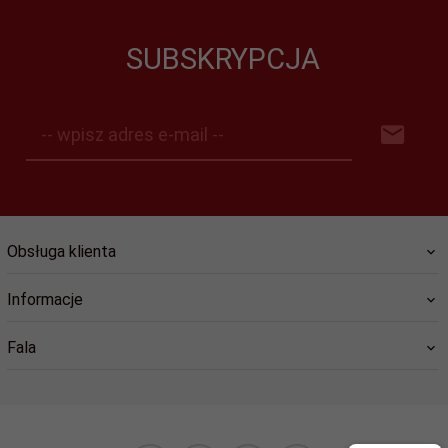
SUBSKRYPCJA
-- wpisz adres e-mail --
Obsługa klienta
Informacje
Fala