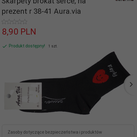
Skarpety brokat serce, na
prezent r 38-41 Aura.via
8,
90
PLN
Produkt dostępny!
1 szt.
Zasoby dotyczące bezpieczeństwa i produktów