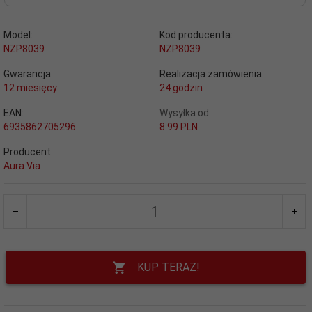
Model:
Kod producenta:
NZP8039
NZP8039
Gwarancja:
Realizacja zamówienia:
12 miesięcy
24 godzin
EAN:
Wysyłka od:
6935862705296
8.99 PLN
Producent:
Aura.Via
KUP TERAZ!