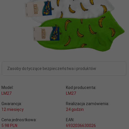
Zasoby dotyczące bezpieczeństwa i produktów
Model:
Kod producenta:
LM27
LM27
Gwarancja:
Realizacja zamówienia:
12 miesięcy
24 godzin
Cena jednostkowa:
EAN:
5.98 PLN
6932036630026