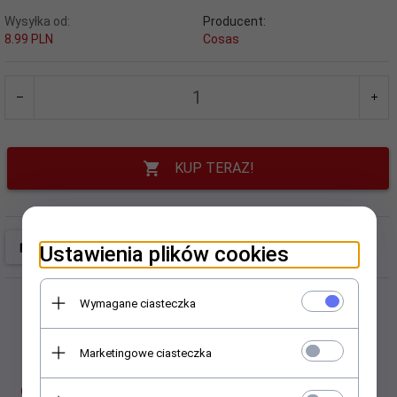
Wysyłka od:
Producent:
8.99 PLN
Cosas
KUP TERAZ!
Ustawienia plików cookies
Wymagane ciasteczka
Marketingowe ciasteczka
OPIS PRODUKTU