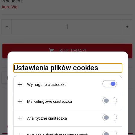
Producent:
Aura.Via
KUP TERAZ!
Ustawienia plików cookies
Wymagane ciasteczka
Marketingowe ciasteczka
Analityczne ciasteczka
OPIS PRODUKTU