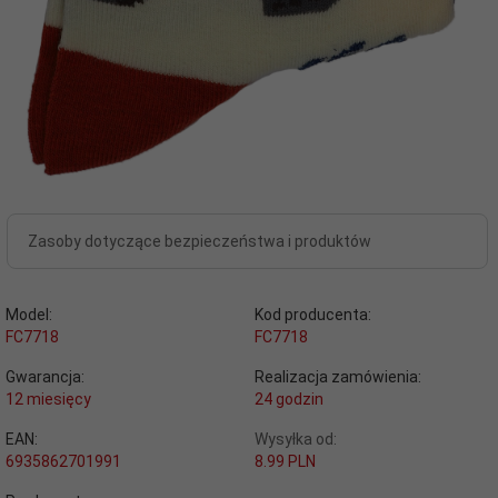
Zasoby dotyczące bezpieczeństwa i produktów
Model:
Kod producenta:
FC7718
FC7718
Gwarancja:
Realizacja zamówienia:
12 miesięcy
24 godzin
EAN:
Wysyłka od:
6935862701991
8.99 PLN