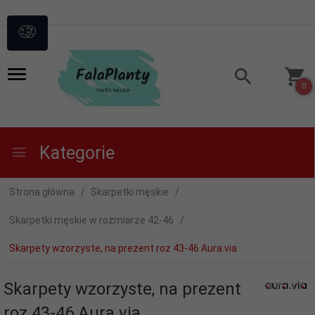
0
Kategorie
Strona główna
Skarpetki męskie
Skarpetki męskie w rozmiarze 42-46
Skarpety wzorzyste, na prezent roz 43-46 Aura.via
Skarpety wzorzyste, na prezent
roz 43-46 Aura.via