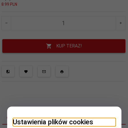
8.99 PLN
KUP TERAZ!
OPIS PRODUKTU
Ustawienia plików cookies